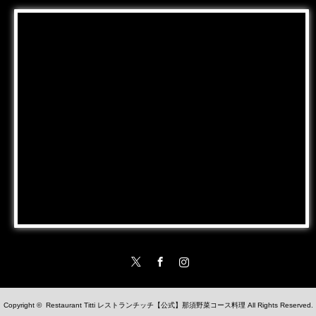
Twitter
Facebook
Instagram
Copyright ©
Restaurant Titti レストランチッチ【公式】那須野菜コース料理
All Rights Reserved.