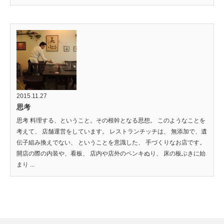
2015.11.27
思考
思考 料理する、ということ。その根幹となる思想。 このようなことを
考えて、 店舗運営をしています。 レストランチッチは、 無添加で、遺
伝子組み換えでない、 ということを意識した、 手づくりなお店です。
開店の際の内装や、看板、 店内や店外のペンキぬり、 床の板ぶきに始
まり ...