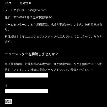
Chef 熊見悦伸
メールアドレス
r.titti@me.com
住所
325-0023 那須塩原市豊浦93-1
ホームセンターカンセキ黒磯店隣、地続き平屋のテナント内。無料駐車場有
り。
料理経験３５年以上のシェフとスタッフの二人でおもてなしさせていただき
ます。
ニュースレターを購読しませんか？
当店最新情報。野菜料理の基礎の話。食と健康の話。などを無料でメール配
信しています。この機会に是非メールアドレスをご登録ください。
*
名