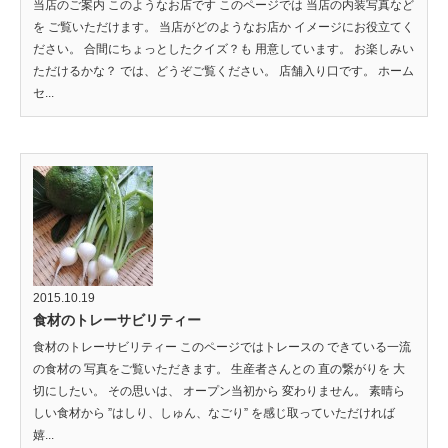
当店のご案内 このようなお店です このページでは 当店の内装写真など
を ご覧いただけます。 当店がどのようなお店か イメージにお役立てく
ださい。 合間にちょっとしたクイズ？も 用意しています。 お楽しみい
ただけるかな？ では、どうぞご覧ください。 店舗入り口です。 ホーム
セ...
2015.10.19
食材のトレーサビリティー
食材のトレーサビリティー このページではトレースの できている一流
の食材の 写真をご覧いただきます。 生産者さんとの 直の繋がりを 大
切にしたい。 その思いは、 オープン当初から 変わりません。 素晴ら
しい食材から ”はしり、しゅん、なごり” を感じ取っていただければ
嬉...