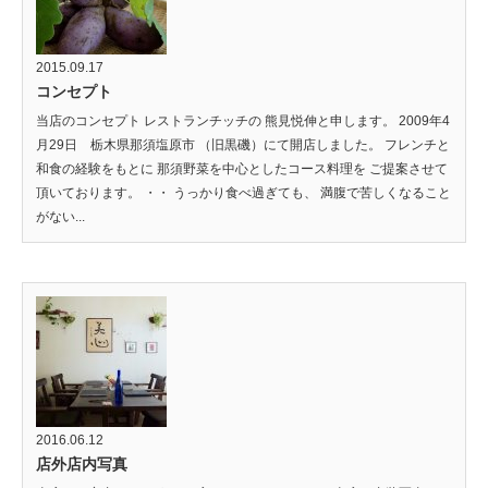
2015.09.17
コンセプト
当店のコンセプト レストランチッチの 熊見悦伸と申します。 2009年4
月29日 栃木県那須塩原市 （旧黒磯）にて開店しました。 フレンチと
和食の経験をもとに 那須野菜を中心としたコース料理を ご提案させて
頂いております。 ・・ うっかり食べ過ぎても、 満腹で苦しくなること
がない...
2016.06.12
店外店内写真