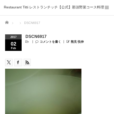
Restaurant Titti レストランチッチ【公式】那須野菜コース料理
Home
DSCN6917
DSCN6917
2017
コメントを書く
熊見 悦伸
02
Feb