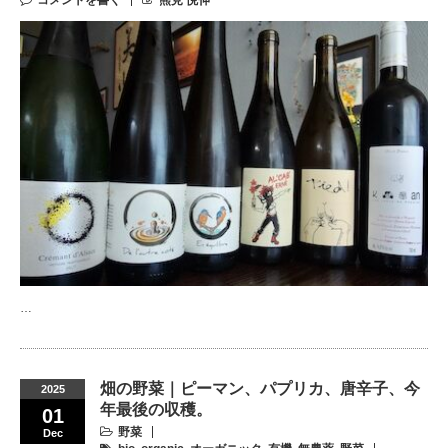
…
畑の野菜｜ピーマン、パプリカ、唐辛子、今
2025
年最後の収穫。
01
野菜
Dec