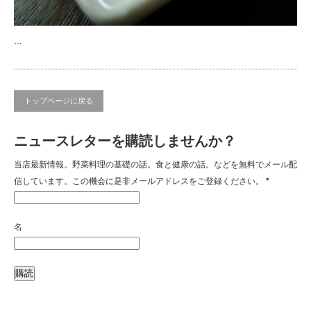
…
トップページに戻る
ニュースレターを購読しませんか？
当店最新情報。野菜料理の基礎の話。食と健康の話。などを無料でメール配
信しています。この機会に是非メールアドレスをご登録ください。
*
名