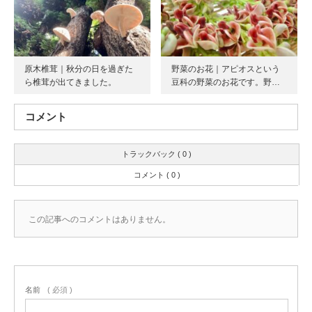
原木椎茸｜秋分の日を過ぎた
野菜のお花｜アピオスという
ら椎茸が出てきました。
豆科の野菜のお花です。野…
コメント
トラックバック ( 0 )
コメント ( 0 )
この記事へのコメントはありません。
名前
( 必須 )