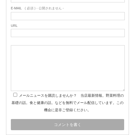
E-MAIL
( 必須 ) - 公開されません -
URL
メールニュースを購読しませんか？ 当店最新情報。野菜料理の
基礎の話。食と健康の話。などを無料でメール配信しています。この
機会に是非ご登録ください。