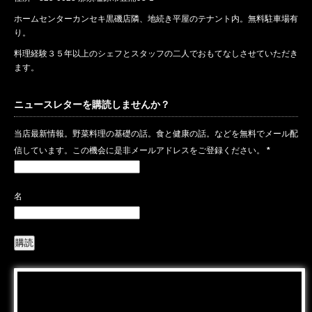
ホームセンターカンセキ黒磯店隣、地続き平屋のテナント内。無料駐車場有
り。
料理経験３５年以上のシェフとスタッフの二人でおもてなしさせていただき
ます。
ニュースレターを購読しませんか？
当店最新情報。野菜料理の基礎の話。食と健康の話。などを無料でメール配
信しています。この機会に是非メールアドレスをご登録ください。
*
名