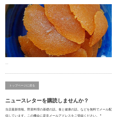
…
トップページに戻る
ニュースレターを購読しませんか？
当店最新情報。野菜料理の基礎の話。食と健康の話。などを無料でメール配
信しています。この機会に是非メールアドレスをご登録ください。
*