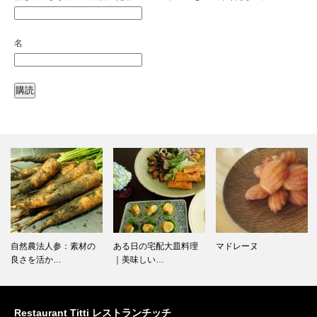
名
自然農法人参：素材の
ある日の宅配大皿料理
マドレーヌ
良さを活か…
｜美味しい…
Restaurant Titti レストランチッチ