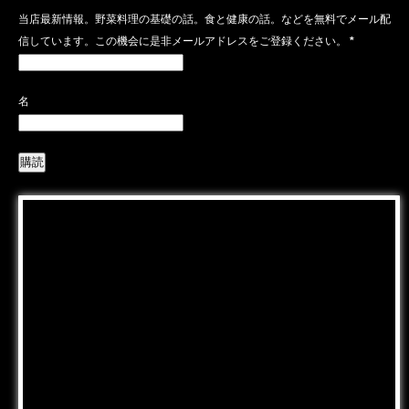
当店最新情報。野菜料理の基礎の話。食と健康の話。などを無料でメール配
信しています。この機会に是非メールアドレスをご登録ください。
*
名