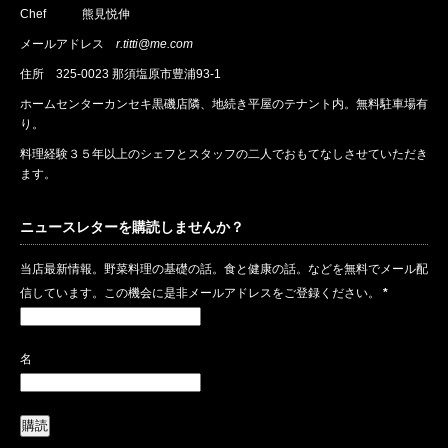
Chef 熊見悦伸
メールアドレス
r.titti@me.com
住所
325-0023 那須塩原市豊浦93-1
ホームセンターカンセキ黒磯店隣、地続き平屋のテナント内。無料駐車場有
り。
料理経験３５年以上のシェフとスタッフの二人でおもてなしさせていただき
ます。
ニュースレターを購読しませんか？
当店最新情報。野菜料理の基礎の話。食と健康の話。などを無料でメール配
信しています。この機会に是非メールアドレスをご登録ください。
*
名