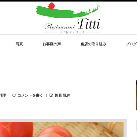
写真
お客様の声
当店の取り組み
ブログ
料理
コメントを書く
熊見 悦伸