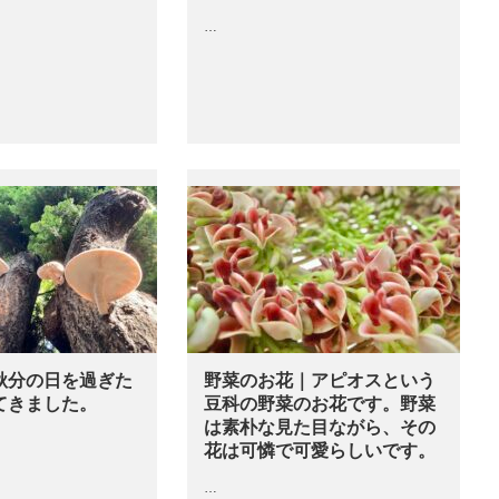
…
秋分の日を過ぎた
野菜のお花｜アピオスという
てきました。
豆科の野菜のお花です。野菜
は素朴な見た目ながら、その
花は可憐で可愛らしいです。
…