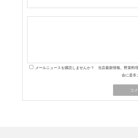
メールニュースを購読しませんか？ 当店最新情報。野菜料
会に是非