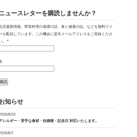
ニュースレターを購読しませんか？
当店最新情報。野菜料理の基礎の話。食と健康の話。などを無料でメ
ール配信しています。この機会に是非メールアドレスをご登録くださ
い。
*
名
お知らせ
2026/6/10
アレルギー・苦手な食材・妊婦様・記念日 対応いたします。
2026/6/7