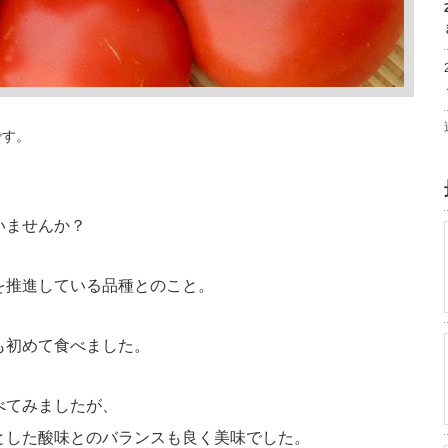
です。
いませんか？
を推進している品種とのこと。
も初めて食べました。
べてみましたが、
とした酸味とのバランスも良く美味でした。