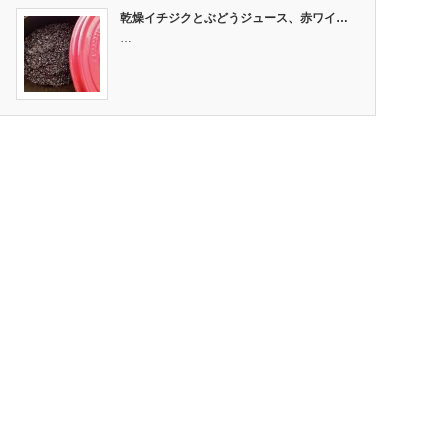
乾燥イチジクとぶどうジュース、赤ワイ…
…