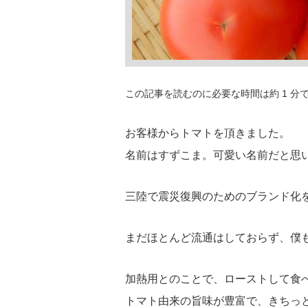
この記事を読むのに必要な時間は約 1 分
お客様からトマトを頂きました。
名前はすずこま。可愛い名前だと思
三陸で震災復興のためのブランド化
まだほとんど流通はしておらず、僕
加熱用とのことで、ローストして食
トマト由来の旨味が豊富で、きちっ