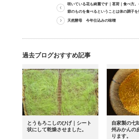
咲いている花も綺麗です｜茗荷｜食べ方。
節のものを食べるということは体の調子を
天然酵母 今年仕込みの味噌
過去ブログおすすめ記事
とうもろこしのひげ｜シート
自家製の七
状にして乾燥させました。
州みかんの
ります。