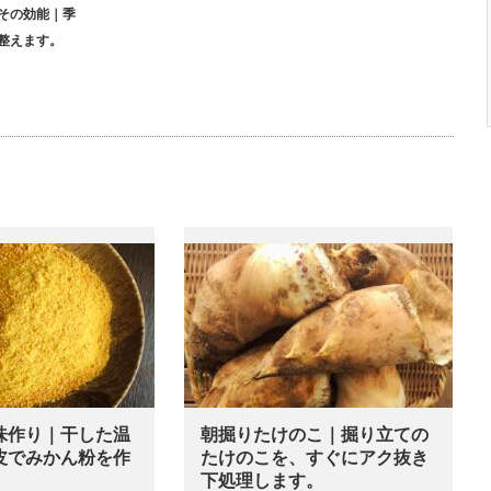
その効能｜季
整えます。
味作り｜干した温
朝掘りたけのこ｜掘り立ての
皮でみかん粉を作
たけのこを、すぐにアク抜き
下処理します。