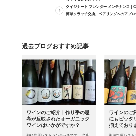
クイジナート ブレンダー メンテナンス｜CB
簡単クラッチ交換。ベアリングへのアプロ
過去ブログおすすめ記事
ワインのご紹介｜作り手の思
ワインのご
考が反映されたオーガニック
にもピッタ
ワインはいかがですか？
揃えており
那須塩原レストランチッチです。 当店
那須塩原レスト