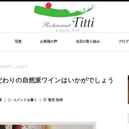
写真
お客様の声
当店の取り組み
ブログ
いかがでしょうか？
だわりの自然派ワインはいかがでしょう
派
コメントを書く
熊見 悦伸