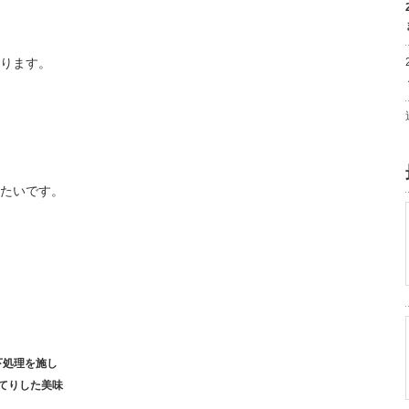
ります。
たいです。
下処理を施し
てりした美味