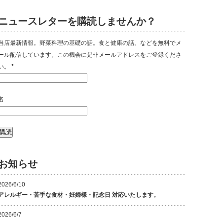
ニュースレターを購読しませんか？
当店最新情報。野菜料理の基礎の話。食と健康の話。などを無料でメ
ール配信しています。この機会に是非メールアドレスをご登録くださ
い。
*
名
お知らせ
2026/6/10
アレルギー・苦手な食材・妊婦様・記念日 対応いたします。
2026/6/7