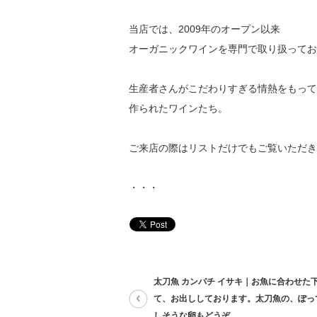
当店では、2009年のオープン以来
オーガニックワインを専門で取り扱ってお
生産者さんがこだわりすぎる情熱をもって
作られたワインたち。
ご来店の際はリストだけでもご覧いただき
・・・
太刀魚 カンパチ イサキ｜お魚に合わせた
て、お出ししております。太刀魚の、ぽっ
しそうな卵もどうぞ。