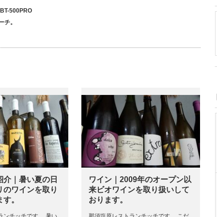
T-500PRO
ーチ。
紹介｜暑い夏の日
ワイン｜2009年のオープン以
リのワインを取り
来ビオワインを取り扱いして
ます。
おります。
ランチッチです。 暑い
那須塩原レストランチッチです。 こだ