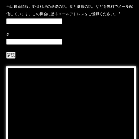
当店最新情報。野菜料理の基礎の話。食と健康の話。などを無料でメール配
信しています。この機会に是非メールアドレスをご登録ください。
*
名