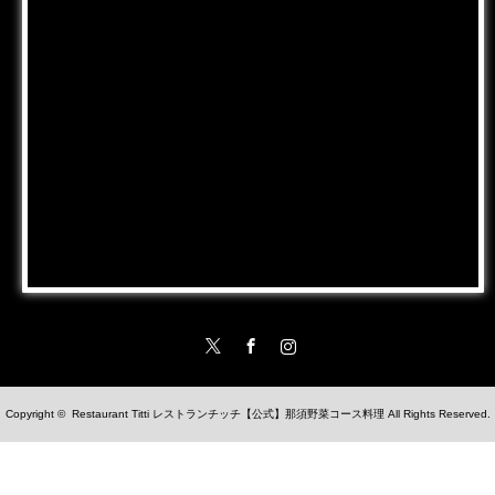
Twitter
Facebook
Instagram
Copyright ©
Restaurant Titti レストランチッチ【公式】那須野菜コース料理
All Rights Reserved.