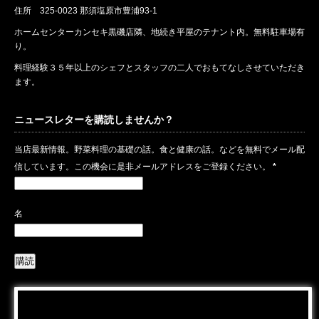
住所
325-0023 那須塩原市豊浦93-1
ホームセンターカンセキ黒磯店隣、地続き平屋のテナント内。無料駐車場有
り。
料理経験３５年以上のシェフとスタッフの二人でおもてなしさせていただき
ます。
ニュースレターを購読しませんか？
当店最新情報。野菜料理の基礎の話。食と健康の話。などを無料でメール配
信しています。この機会に是非メールアドレスをご登録ください。
*
名