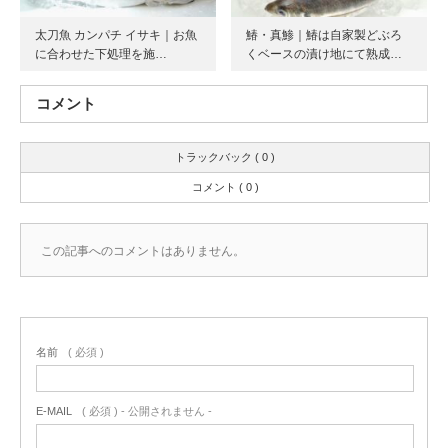
太刀魚 カンパチ イサキ｜お魚
鰆・真鯵｜鰆は自家製どぶろ
に合わせた下処理を施…
くベースの漬け地にて熟成…
コメント
トラックバック ( 0 )
コメント ( 0 )
この記事へのコメントはありません。
名前
( 必須 )
E-MAIL
( 必須 ) - 公開されません -