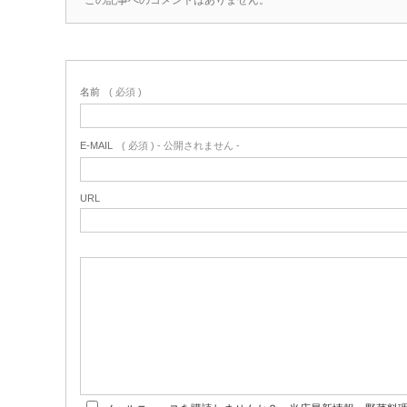
この記事へのコメントはありません。
名前
( 必須 )
E-MAIL
( 必須 ) - 公開されません -
URL