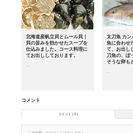
北海道産帆立貝とムール貝｜
太刀魚 カン
貝の旨みを効かせたスープを
魚に合わせ
仕込みました。コース料理に
て、お出し
てお出ししております。
刀魚の、ぽ
そうな卵も
…
…
コメント
コメント ( 0 )