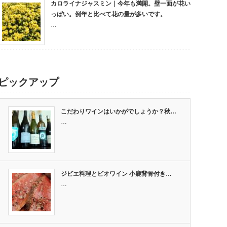
カロライナジャスミン｜今年も満開。壁一面が花い
っぱい。例年と比べて花の量が多いです。
…
ピックアップ
こだわりワインはいかがでしょうか？秋…
…
ジビエ料理とビオワイン 小鹿背骨付き…
…