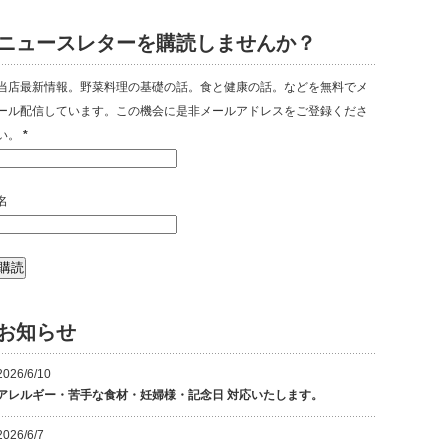
ニュースレターを購読しませんか？
当店最新情報。野菜料理の基礎の話。食と健康の話。などを無料でメ
ール配信しています。この機会に是非メールアドレスをご登録くださ
い。
*
名
お知らせ
2026/6/10
アレルギー・苦手な食材・妊婦様・記念日 対応いたします。
2026/6/7