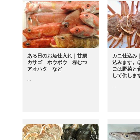
ある日のお魚仕入れ｜甘鯛
カニ仕込み
カサゴ ホウボウ 赤むつ
込みます。
アオハタ など
ごは野菜と
して供しま
…
…